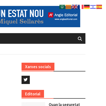
Xarxes socials
Twitter
Editorial
Quan la seguretat