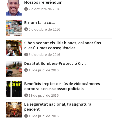
Mossos i referèndum
7 d'octubre de 2016
El nom fa la cosa
5 d'octubre de 2016
S’han acabat els lliris blancs, cal anar fins
a les últimes conseqüències
5 d'octubre de 2016
Dualitat Bombers-Protecció Civil
19 de juliol de 2016
Beneficis i reptes de l’ús de videocàmeres
corporals en els cossos policials
19 de juliol de 2016
La seguretat nacional, l’assignatura
pendent
19 de juliol de 2016