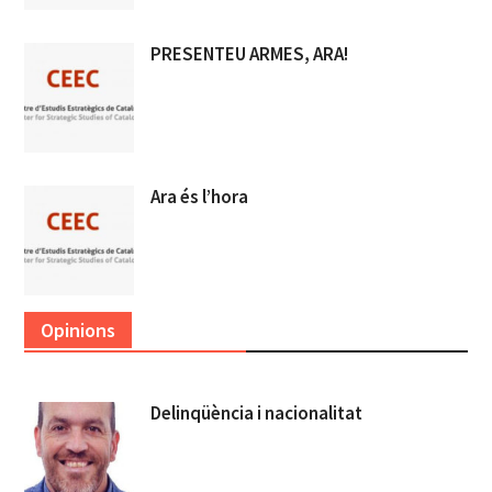
PRESENTEU ARMES, ARA!
Ara és l’hora
Opinions
Delinqüència i nacionalitat