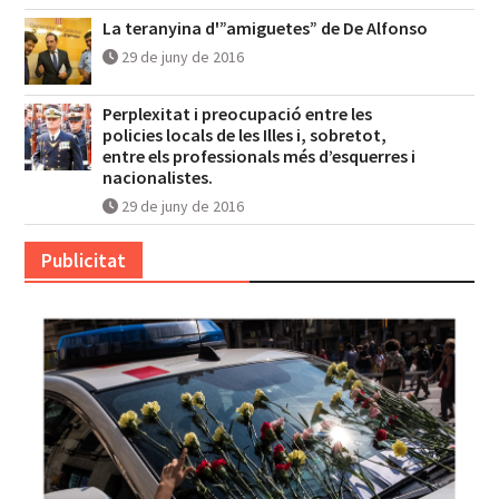
La teranyina d'”amiguetes” de De Alfonso
29 de juny de 2016
Perplexitat i preocupació entre les
policies locals de les Illes i, sobretot,
entre els professionals més d’esquerres i
nacionalistes.
29 de juny de 2016
Publicitat