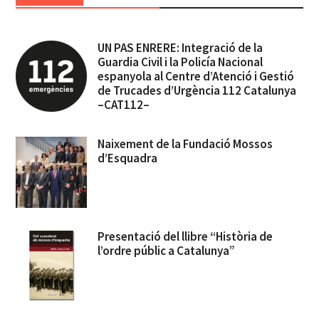
UN PAS ENRERE: Integració de la
Guardia Civil i la Policía Nacional
espanyola al Centre d’Atenció i Gestió
de Trucades d’Urgència 112 Catalunya
–CAT112–
Naixement de la Fundació Mossos
d’Esquadra
Presentació del llibre “Història de
l’ordre públic a Catalunya”