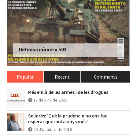
Defensa número 503
Popular
Recent
Comments
Més enllà de les armes i de les drogues
17 de juny de 2026
Sellarès:”Què la prudència no ens faci
esperar quaranta anys més”
20 d'octubre de 2016