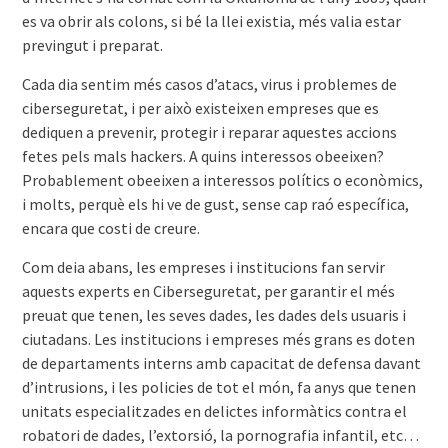
es va obrir als colons, si bé la llei existia, més valia estar
previngut i preparat.
Cada dia sentim més casos d’atacs, virus i problemes de
ciberseguretat, i per això existeixen empreses que es
dediquen a prevenir, protegir i reparar aquestes accions
fetes pels mals hackers. A quins interessos obeeixen?
Probablement obeeixen a interessos polítics o econòmics,
i molts, perquè els hi ve de gust, sense cap raó específica,
encara que costi de creure.
Com deia abans, les empreses i institucions fan servir
aquests experts en Ciberseguretat, per garantir el més
preuat que tenen, les seves dades, les dades dels usuaris i
ciutadans. Les institucions i empreses més grans es doten
de departaments interns amb capacitat de defensa davant
d’intrusions, i les policies de tot el món, fa anys que tenen
unitats especialitzades en delictes informàtics contra el
robatori de dades, l’extorsió, la pornografia infantil, etc…