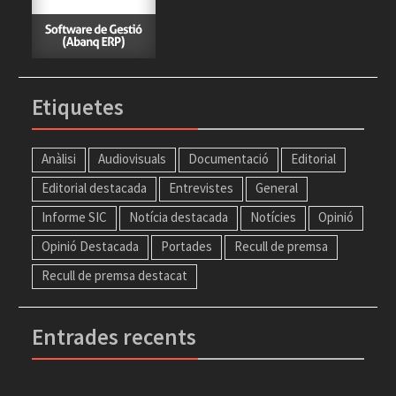
Etiquetes
Anàlisi
Audiovisuals
Documentació
Editorial
Editorial destacada
Entrevistes
General
Informe SIC
Notícia destacada
Notícies
Opinió
Opinió Destacada
Portades
Recull de premsa
Recull de premsa destacat
Entrades recents