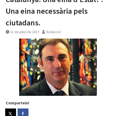
Una eina necessària pels
ciutadans.
21 de juliol de 2017
Redacció
Comparteix!