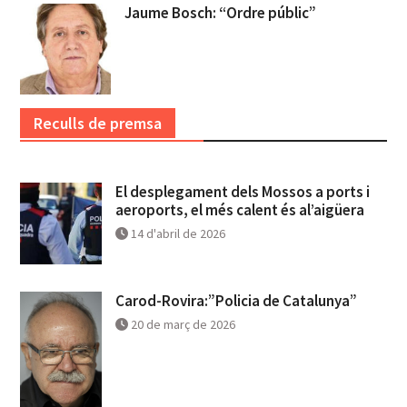
Jaume Bosch: “Ordre públic”
Reculls de premsa
El desplegament dels Mossos a ports i
aeroports, el més calent és al’aigüera
14 d'abril de 2026
Carod-Rovira:”Policia de Catalunya”
20 de març de 2026