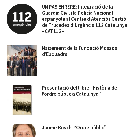
UN PAS ENRERE: Integració de la
Guardia Civil i la Policía Nacional
espanyola al Centre d’Atenció i Gestió
de Trucades d’Urgència 112 Catalunya
–CAT112–
Naixement de la Fundació Mossos
d’Esquadra
Presentació del llibre “Història de
l’ordre públic a Catalunya”
Jaume Bosch: “Ordre públic”