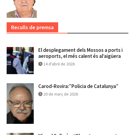
Reculls de premsa
El desplegament dels Mossos a ports i
aeroports, el més calent és al’aigüera
14 d'abril de 2026
Carod-Rovira:”Policia de Catalunya”
20 de març de 2026