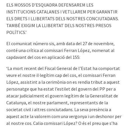
ELS MOSSOS D’ESQUADRA DEFENSAREM LES
INSTITUCIONS CATALANES I VETLLAREM PER GARANTIR
ELS DRETS I LLIBERTATS DELS NOSTRES CONCIUTADANS.
TAMBÉ EXIGIM LA LLIBERTAT DELS NOSTRES PRESOS
POLÍTICS.’
El comunicat número sis, amb data del 27 de novembre,
conté una crítica al comissari Ferran López, nomenat al
capdavant del cos en aplicació del 155:
‘La mort recent del Fiscal General de l’Estat ha comportat
veure el nostre il·legítim cap del cos, el comissari Ferran
López, assistint a la cerimònia on es rendia tribut a aquest
personatge que ha estat l’estilet del govern del PP per a
atacar judicialment el govern legítim de la Generalitat de
Catalunya, el nostre parlament, representants de la
societat civil i altres conciutadans. La seva presència a
aquest acte la valorem com una vergonya i un deshonor per
al nostre cos. Calia comissari López? O és el preu que s’ha