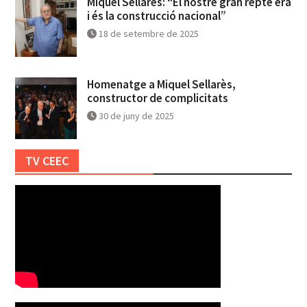
Miquel Sellarès: “El nostre gran repte era
i és la construcció nacional”
18 de setembre de 2025
Homenatge a Miquel Sellarès,
constructor de complicitats
30 de juny de 2025
TV CEEC