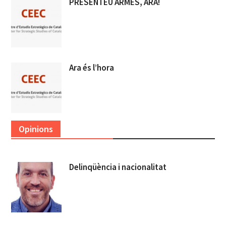
PRESENTEU ARMES, ARA!
Ara és l’hora
Opinions
Delinqüència i nacionalitat