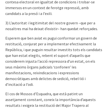
contesa electoral en igualtat de condicions i trobar-se
immersos en un context de ferotge repressió, amb
candidats a la presó i a l’exili.
3) L’autoritat i legitimitat del nostre govern –que per a
nosaltres mai ha deixat d’existir– han quedat reforçades.
Esperem que ben aviat es pugui conformar un govern de
restitució, conjurat per a implementar efectivament la
República, i que puguin resultar investits tots els candidats
que han estat elegits, rebent el suport d’aquells que
considerem injusta l’acció repressora d’un estat, on els
seus màxims òrgans judicials ‘confonen’ les
manifestacions, reivindicacions i expressions
democràtiques amb delictes de sedició, rebel·lió i
d’incitació a l’odi.
El cos de Mossos d’Esquadra, que està patint un
assetjament constant, coneix la importància d’aquests
resultats i exigeix la restitució del Major Trapero al