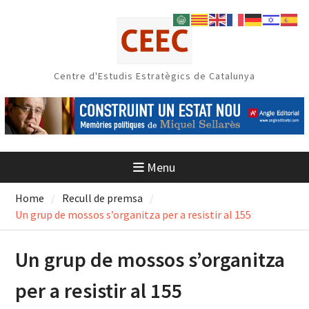
Skip
to
content
Centre d'Estudis Estratègics de Catalunya
Menu
Home
Recull de premsa
Un grup de mossos s’organitza per a resistir al 155
Un grup de mossos s’organitza
per a resistir al 155