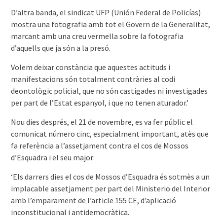
D’altra banda, el sindicat UFP (Unión Federal de Policías)
mostra una fotografia amb tot el Govern de la Generalitat,
marcant amb una creu vermella sobre la fotografia
d’aquells que ja són a la presó.
Volem deixar constància que aquestes actituds i
manifestacions són totalment contràries al codi
deontològic policial, que no són castigades ni investigades
per part de l’Estat espanyol, i que no tenen aturador.’
Nou dies després, el 21 de novembre, es va fer públic el
comunicat número cinc, especialment important, atès que
fa referència a l’assetjament contra el cos de Mossos
d’Esquadra i el seu major:
‘Els darrers dies el cos de Mossos d’Esquadra és sotmès a un
implacable assetjament per part del Ministerio del Interior
amb l’emparament de l’article 155 CE, d’aplicació
inconstitucional i antidemocràtica.