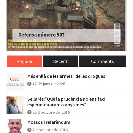
Defensa número 503
Popular
Recent
Comments
Més enllà de les armes i de les drogues
17 de juny de 2026
Sellarès:”Què la prudència no ens faci
esperar quaranta anys més”
20 d'octubre de 2016
Mossos i referèndum
7 d'octubre de 2016