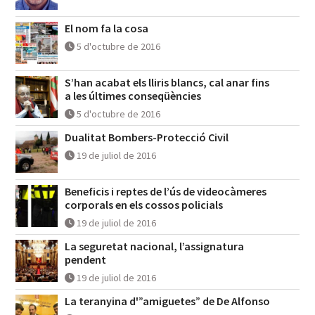
El nom fa la cosa
5 d'octubre de 2016
S’han acabat els lliris blancs, cal anar fins
a les últimes conseqüències
5 d'octubre de 2016
Dualitat Bombers-Protecció Civil
19 de juliol de 2016
Beneficis i reptes de l’ús de videocàmeres
corporals en els cossos policials
19 de juliol de 2016
La seguretat nacional, l’assignatura
pendent
19 de juliol de 2016
La teranyina d'”amiguetes” de De Alfonso