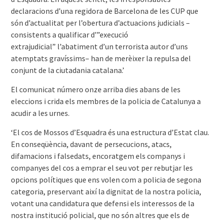
declaracions d’una regidora de Barcelona de les CUP que
són d’actualitat per l’obertura d’actuacions judicials –
consistents a qualificar d’”execució
extrajudicial” l’abatiment d’un terrorista autor d’uns
atemptats gravíssims– han de merèixer la repulsa del
conjunt de la ciutadania catalana.’
El comunicat número onze arriba dies abans de les
eleccions i crida els membres de la policia de Catalunya a
acudir a les urnes.
‘El cos de Mossos d’Esquadra és una estructura d’Estat clau.
En conseqüència, davant de persecucions, atacs,
difamacions i falsedats, encoratgem els companys i
companyes del cos a emprar el seu vot per rebutjar les
opcions polítiques que ens volen com a policia de segona
categoria, preservant així la dignitat de la nostra policia,
votant una candidatura que defensi els interessos de la
nostra institució policial, que no són altres que els de