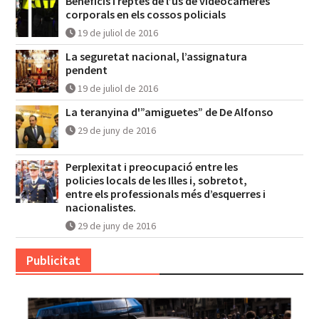
Beneficis i reptes de l’ús de videocàmeres
corporals en els cossos policials
19 de juliol de 2016
La seguretat nacional, l’assignatura
pendent
19 de juliol de 2016
La teranyina d'”amiguetes” de De Alfonso
29 de juny de 2016
Perplexitat i preocupació entre les
policies locals de les Illes i, sobretot,
entre els professionals més d’esquerres i
nacionalistes.
29 de juny de 2016
Publicitat