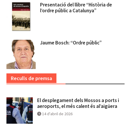
Presentació del llibre “Història de
l’ordre públic a Catalunya”
Jaume Bosch: “Ordre públic”
Reculls de premsa
El desplegament dels Mossos a ports i
aeroports, el més calent és al’aigüera
14 d'abril de 2026