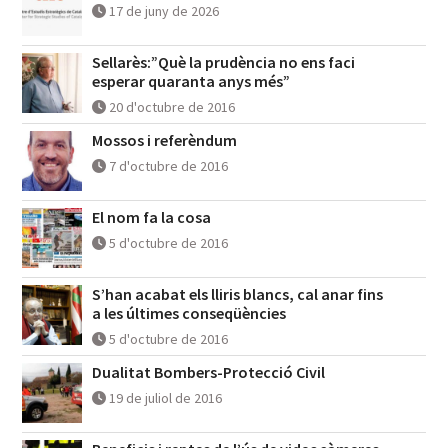
17 de juny de 2026
Sellarès:”Què la prudència no ens faci
esperar quaranta anys més”
20 d'octubre de 2016
Mossos i referèndum
7 d'octubre de 2016
El nom fa la cosa
5 d'octubre de 2016
S’han acabat els lliris blancs, cal anar fins
a les últimes conseqüències
5 d'octubre de 2016
Dualitat Bombers-Protecció Civil
19 de juliol de 2016