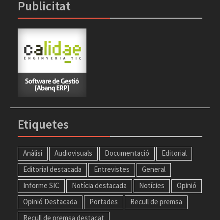
Publicitat
Etiquetes
Anàlisi
Audiovisuals
Documentació
Editorial
Editorial destacada
Entrevistes
General
Informe SIC
Notícia destacada
Notícies
Opinió
Opinió Destacada
Portades
Recull de premsa
Recull de premsa destacat