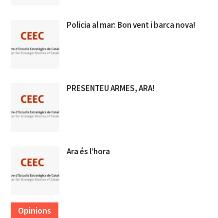
Policia al mar: Bon vent i barca nova!
PRESENTEU ARMES, ARA!
Ara és l’hora
Opinions