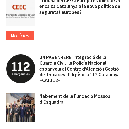
Tribuna del CEEC: Europa es blinda: On
encaixa Catalunya a la nova política de
seguretat europea?
Notícies
UN PAS ENRERE: Integració de la
Guardia Civil i la Policía Nacional
espanyola al Centre d’Atenció i Gestió
de Trucades d’Urgència 112 Catalunya
–CAT112–
Naixement de la Fundació Mossos
d’Esquadra