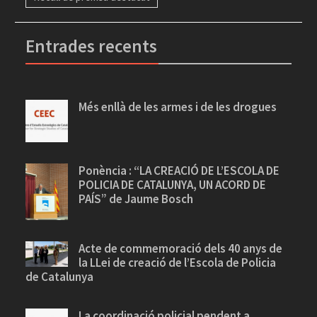
Entrades recents
Més enllà de les armes i de les drogues
Ponència : “LA CREACIÓ DE L’ESCOLA DE
POLICIA DE CATALUNYA, UN ACORD DE
PAÍS” de Jaume Bosch
Acte de commemoració dels 40 anys de
la LLei de creació de l’Escola de Policia
de Catalunya
La coordinació policial pendent a