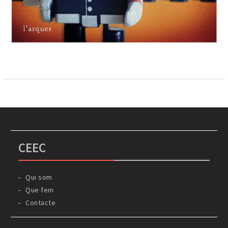
CEEC
Qui som
Que fem
Contacte