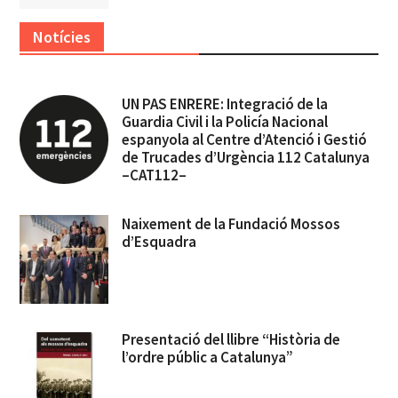
Notícies
UN PAS ENRERE: Integració de la
Guardia Civil i la Policía Nacional
espanyola al Centre d’Atenció i Gestió
de Trucades d’Urgència 112 Catalunya
–CAT112–
Naixement de la Fundació Mossos
d’Esquadra
Presentació del llibre “Història de
l’ordre públic a Catalunya”