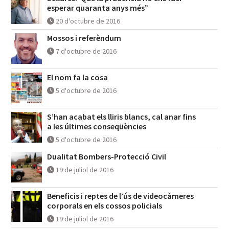
esperar quaranta anys més”
20 d'octubre de 2016
Mossos i referèndum
7 d'octubre de 2016
El nom fa la cosa
5 d'octubre de 2016
S’han acabat els lliris blancs, cal anar fins
a les últimes conseqüències
5 d'octubre de 2016
Dualitat Bombers-Protecció Civil
19 de juliol de 2016
Beneficis i reptes de l’ús de videocàmeres
corporals en els cossos policials
19 de juliol de 2016