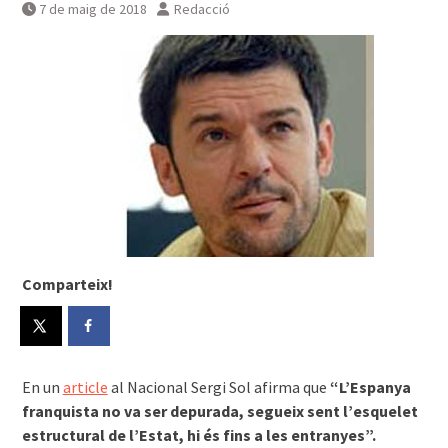
7 de maig de 2018
Redacció
Comparteix!
En un
article
al Nacional Sergi Sol afirma que
“L’Espanya
franquista no va ser depurada, segueix sent l’esquelet
estructural de l’Estat, hi és fins a les entranyes”.