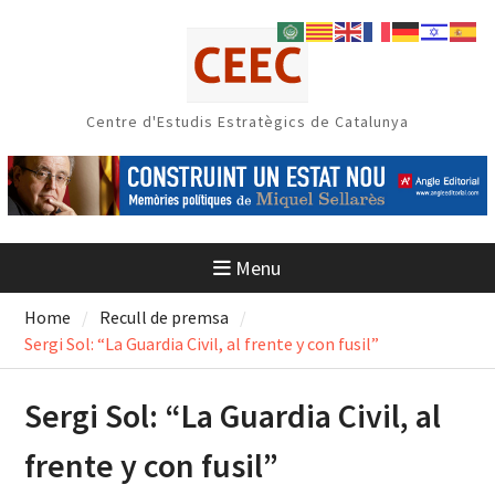
Skip
to
content
Centre d'Estudis Estratègics de Catalunya
Menu
Home
Recull de premsa
Sergi Sol: “La Guardia Civil, al frente y con fusil”
Sergi Sol: “La Guardia Civil, al
frente y con fusil”