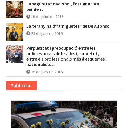
La seguretat nacional, l’assignatura
pendent
19 de juliol de 2016
La teranyina d'”amiguetes” de De Alfonso
29 de juny de 2016
Perplexitat i preocupació entre les
policies locals de les Illes i, sobretot,
entre els professionals més d’esquerres i
nacionalistes.
29 de juny de 2016
Publicitat