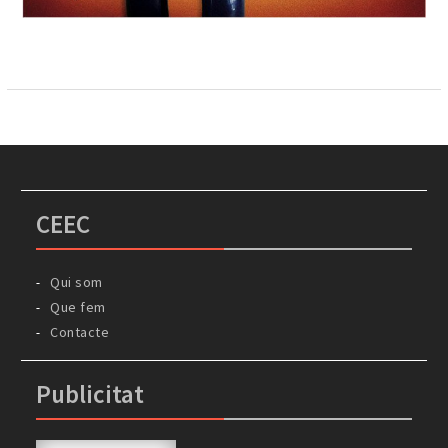
CEEC
Qui som
Que fem
Contacte
Publicitat