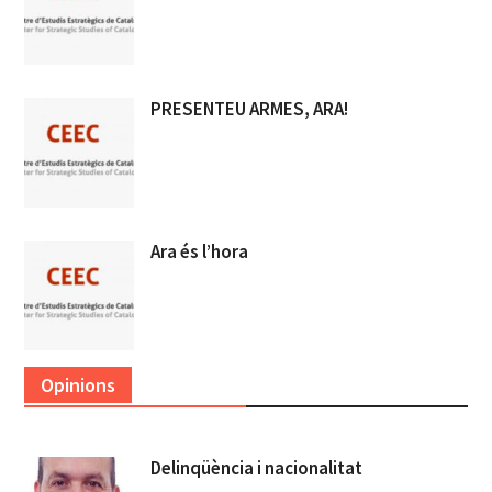
PRESENTEU ARMES, ARA!
Ara és l’hora
Opinions
Delinqüència i nacionalitat