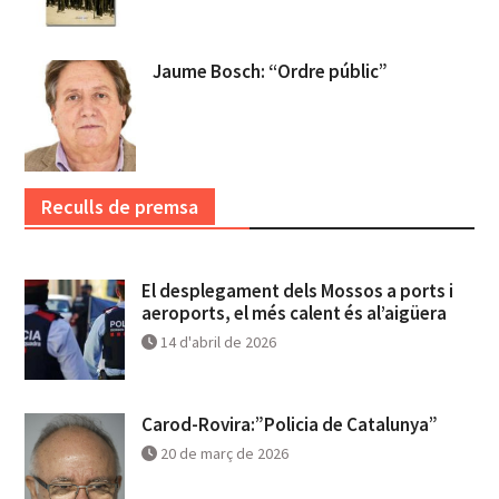
Jaume Bosch: “Ordre públic”
Reculls de premsa
El desplegament dels Mossos a ports i
aeroports, el més calent és al’aigüera
14 d'abril de 2026
Carod-Rovira:”Policia de Catalunya”
20 de març de 2026