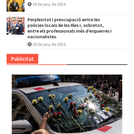
29 de juny de 2016
Perplexitat i preocupació entre les
policies locals de les Illes i, sobretot,
entre els professionals més d’esquerres i
nacionalistes.
29 de juny de 2016
Publicitat