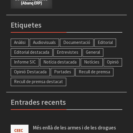
Etiquetes
Anàlisi
Audiovisuals
Documentació
Editorial
Editorial destacada
Entrevistes
General
Informe SIC
Notícia destacada
Notícies
Opinió
Opinió Destacada
Portades
Recull de premsa
Recull de premsa destacat
Entrades recents
Més enllà de les armes i de les drogues