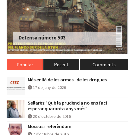
Defensa número 503
Popular
Recent
Comments
Més enllà de les armes i de les drogues
17 de juny de 2026
Sellarès:”Què la prudència no ens faci
esperar quaranta anys més”
20 d'octubre de 2016
Mossos i referèndum
7 d'octubre de 2016