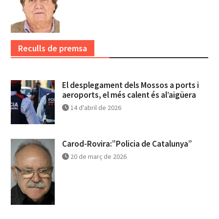
Reculls de premsa
El desplegament dels Mossos a ports i
aeroports, el més calent és al’aigüera
14 d'abril de 2026
Carod-Rovira:”Policia de Catalunya”
20 de març de 2026