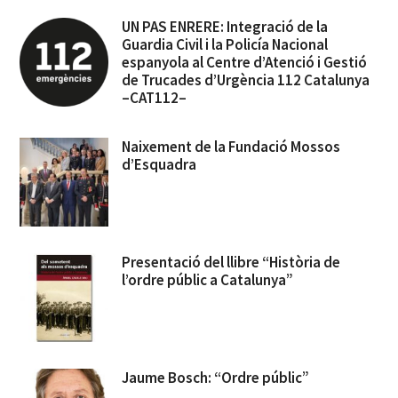
UN PAS ENRERE: Integració de la
Guardia Civil i la Policía Nacional
espanyola al Centre d’Atenció i Gestió
de Trucades d’Urgència 112 Catalunya
–CAT112–
Naixement de la Fundació Mossos
d’Esquadra
Presentació del llibre “Història de
l’ordre públic a Catalunya”
Jaume Bosch: “Ordre públic”