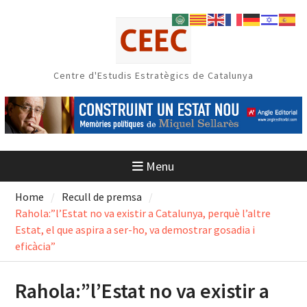
Skip
to
content
Centre d'Estudis Estratègics de Catalunya
Menu
Home
Recull de premsa
Rahola:”l’Estat no va existir a Catalunya, perquè l’altre
Estat, el que aspira a ser-ho, va demostrar gosadia i
eficàcia”
Rahola:”l’Estat no va existir a