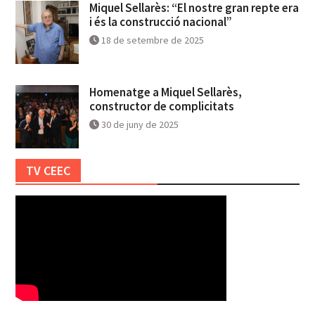
Miquel Sellarès: “El nostre gran repte era
i és la construcció nacional”
18 de setembre de 2025
Homenatge a Miquel Sellarès,
constructor de complicitats
30 de juny de 2025
TV CEEC