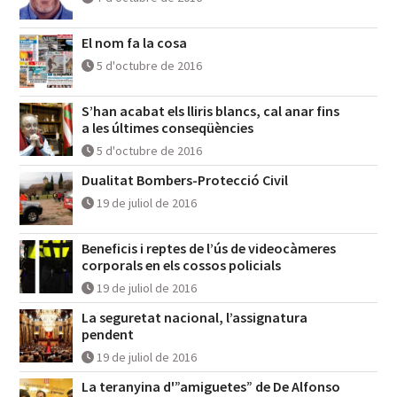
El nom fa la cosa
5 d'octubre de 2016
S’han acabat els lliris blancs, cal anar fins
a les últimes conseqüències
5 d'octubre de 2016
Dualitat Bombers-Protecció Civil
19 de juliol de 2016
Beneficis i reptes de l’ús de videocàmeres
corporals en els cossos policials
19 de juliol de 2016
La seguretat nacional, l’assignatura
pendent
19 de juliol de 2016
La teranyina d'”amiguetes” de De Alfonso