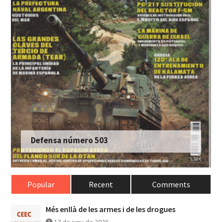
Defensa número 503
Popular
Recent
Comments
Més enllà de les armes i de les drogues
17 de juny de 2026