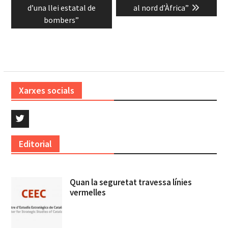
d’una llei estatal de
al nord d’Àfrica”
bombers”
Xarxes socials
Twitter
Editorial
Quan la seguretat travessa línies
vermelles