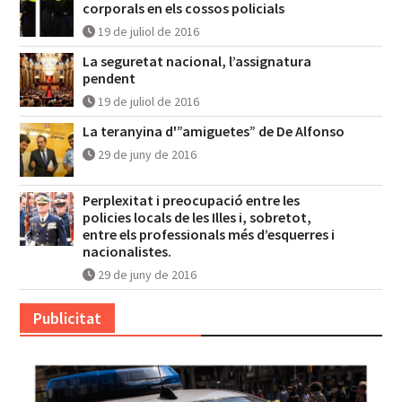
corporals en els cossos policials
19 de juliol de 2016
La seguretat nacional, l’assignatura
pendent
19 de juliol de 2016
La teranyina d'”amiguetes” de De Alfonso
29 de juny de 2016
Perplexitat i preocupació entre les
policies locals de les Illes i, sobretot,
entre els professionals més d’esquerres i
nacionalistes.
29 de juny de 2016
Publicitat