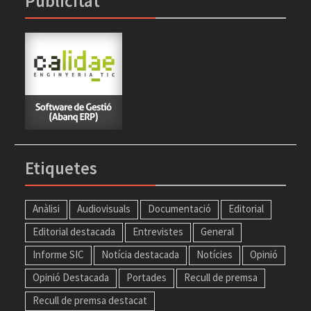
Publicitat
Etiquetes
Anàlisi
Audiovisuals
Documentació
Editorial
Editorial destacada
Entrevistes
General
Informe SIC
Notícia destacada
Notícies
Opinió
Opinió Destacada
Portades
Recull de premsa
Recull de premsa destacat