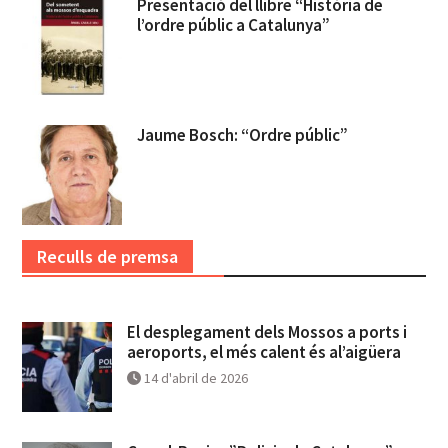
Presentació del llibre “Història de
l’ordre públic a Catalunya”
Jaume Bosch: “Ordre públic”
Reculls de premsa
El desplegament dels Mossos a ports i
aeroports, el més calent és al’aigüera
14 d'abril de 2026