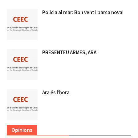
Policia al mar: Bon vent i barca nova!
PRESENTEU ARMES, ARA!
Ara és l’hora
Opinions