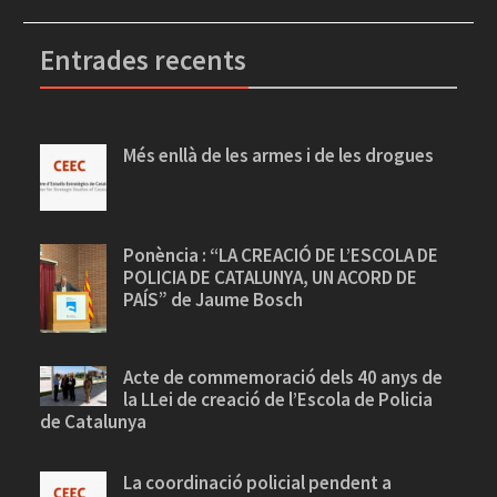
Entrades recents
Més enllà de les armes i de les drogues
Ponència : “LA CREACIÓ DE L’ESCOLA DE
POLICIA DE CATALUNYA, UN ACORD DE
PAÍS” de Jaume Bosch
Acte de commemoració dels 40 anys de
la LLei de creació de l’Escola de Policia
de Catalunya
La coordinació policial pendent a