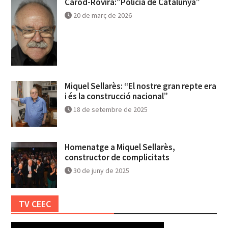
Carod-Rovira:”Policia de Catalunya”
20 de març de 2026
Miquel Sellarès: “El nostre gran repte era
i és la construcció nacional”
18 de setembre de 2025
Homenatge a Miquel Sellarès,
constructor de complicitats
30 de juny de 2025
TV CEEC