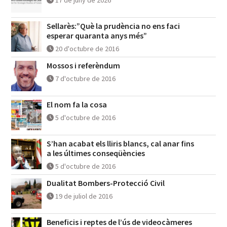
Sellarès:”Què la prudència no ens faci
esperar quaranta anys més”
20 d'octubre de 2016
Mossos i referèndum
7 d'octubre de 2016
El nom fa la cosa
5 d'octubre de 2016
S’han acabat els lliris blancs, cal anar fins
a les últimes conseqüències
5 d'octubre de 2016
Dualitat Bombers-Protecció Civil
19 de juliol de 2016
Beneficis i reptes de l’ús de videocàmeres