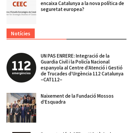
encaixa Catalunya a la nova política de
seguretat europea?
Notícies
UN PAS ENRERE: Integració de la
Guardia Civil i la Policía Nacional
espanyola al Centre d’Atenció i Gestió
de Trucades d’Urgència 112 Catalunya
–CAT112–
Naixement de la Fundació Mossos
d’Esquadra