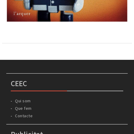
CEEC
Qui som
Que fem
Contacte