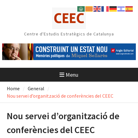
Skip
to
content
Centre d'Estudis Estratègics de Catalunya
Menu
Home
General
Nou servei d’organització de conferències del CEEC
Nou servei d’organització de
conferències del CEEC