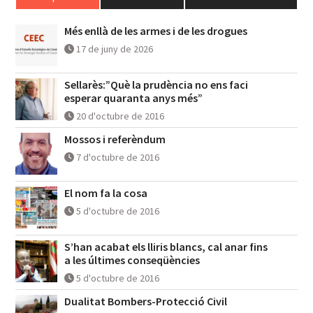
Més enllà de les armes i de les drogues
17 de juny de 2026
Sellarès:”Què la prudència no ens faci
esperar quaranta anys més”
20 d'octubre de 2016
Mossos i referèndum
7 d'octubre de 2016
El nom fa la cosa
5 d'octubre de 2016
S’han acabat els lliris blancs, cal anar fins
a les últimes conseqüències
5 d'octubre de 2016
Dualitat Bombers-Protecció Civil