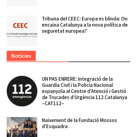
Tribuna del CEEC: Europa es blinda: On
encaixa Catalunya a la nova política de
seguretat europea?
Notícies
UN PAS ENRERE: Integració de la
Guardia Civil i la Policía Nacional
espanyola al Centre d’Atenció i Gestió
de Trucades d’Urgència 112 Catalunya
–CAT112–
Naixement de la Fundació Mossos
d’Esquadra