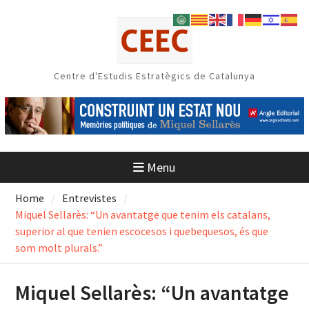
Skip
to
content
Centre d'Estudis Estratègics de Catalunya
Menu
Home
Entrevistes
Miquel Sellarès: “Un avantatge que tenim els catalans,
superior al que tenien escocesos i quebequesos, és que
som molt plurals.”
Miquel Sellarès: “Un avantatge