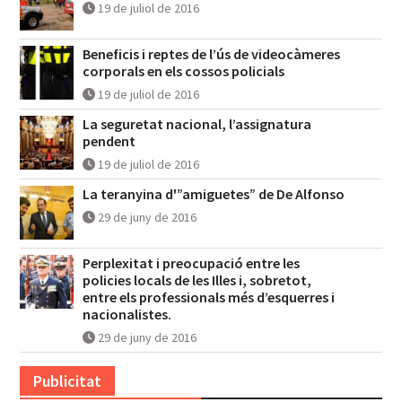
19 de juliol de 2016
Beneficis i reptes de l’ús de videocàmeres
corporals en els cossos policials
19 de juliol de 2016
La seguretat nacional, l’assignatura
pendent
19 de juliol de 2016
La teranyina d'”amiguetes” de De Alfonso
29 de juny de 2016
Perplexitat i preocupació entre les
policies locals de les Illes i, sobretot,
entre els professionals més d’esquerres i
nacionalistes.
29 de juny de 2016
Publicitat