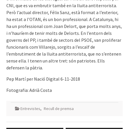
CNI, que es va embrutir també en la lluita antiterrorista.
Però l’actual director, Félix Sanz, està format a l’exterior,
ha estat a l’OTAN, és un bon professional. A Catalunya, hi
ha un professional com Joan Delort, que porta molts anys,
i n’hauríem de tenir molts de Delorts. En l’entorn dels
governs del PP, i també de sectors del PSOE, van proliferar
funcionaris com Villarejo, sorgits a l’escalf de
l’embrutiment de la lluita antiterrorista, que no s’entenen
sense ella. I tenen un altre tret: són patriotes. Ells
defensen la pàtria.
Pep Martí per Nació Digital 6-11-2018
Fotografia: Adrià Costa
Entrevistes
,
Recull de premsa
Navegació