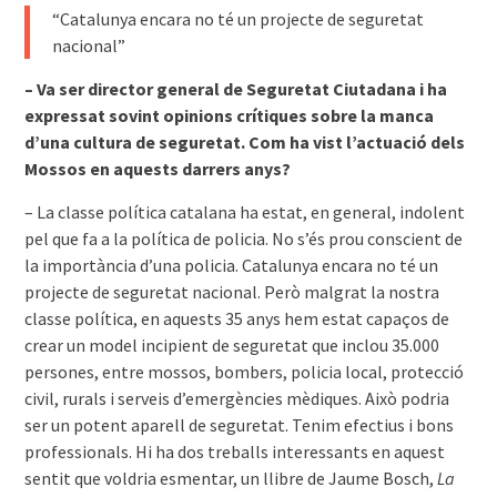
“Catalunya encara no té un projecte de seguretat
nacional”
– Va ser director general de Seguretat Ciutadana i ha
expressat sovint opinions crítiques sobre la manca
d’una cultura de seguretat. Com ha vist l’actuació dels
Mossos en aquests darrers anys?
– La classe política catalana ha estat, en general, indolent
pel que fa a la política de policia. No s’és prou conscient de
la importància d’una policia. Catalunya encara no té un
projecte de seguretat nacional. Però malgrat la nostra
classe política, en aquests 35 anys hem estat capaços de
crear un model incipient de seguretat que inclou 35.000
persones, entre mossos, bombers, policia local, protecció
civil, rurals i serveis d’emergències mèdiques. Això podria
ser un potent aparell de seguretat. Tenim efectius i bons
professionals. Hi ha dos treballs interessants en aquest
sentit que voldria esmentar, un llibre de Jaume Bosch,
La