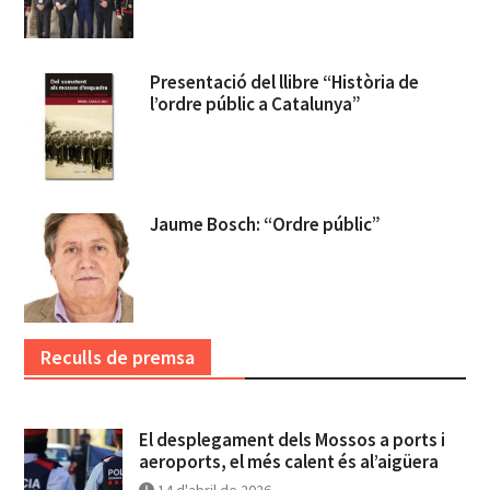
Presentació del llibre “Història de
l’ordre públic a Catalunya”
Jaume Bosch: “Ordre públic”
Reculls de premsa
El desplegament dels Mossos a ports i
aeroports, el més calent és al’aigüera
14 d'abril de 2026