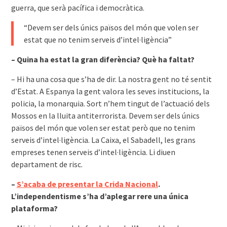
guerra, que serà pacífica i democràtica.
“Devem ser dels únics països del món que volen ser
estat que no tenim serveis d’intel·ligència”
– Quina ha estat la gran diferència? Què ha faltat?
– Hi ha una cosa que s’ha de dir. La nostra gent no té sentit
d’Estat. A Espanya la gent valora les seves institucions, la
policia, la monarquia. Sort n’hem tingut de l’actuació dels
Mossos en la lluita antiterrorista. Devem ser dels únics
països del món que volen ser estat però que no tenim
serveis d’intel·ligència. La Caixa, el Sabadell, les grans
empreses tenen serveis d’intel·ligència. Li diuen
departament de risc.
–
S’acaba de presentar la Crida Nacional
.
L’independentisme s’ha d’aplegar rere una única
plataforma?