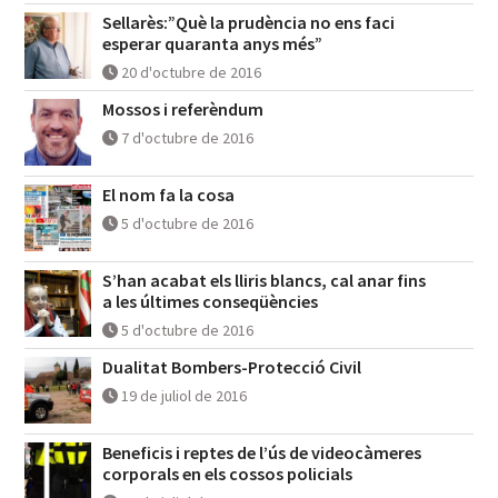
Sellarès:”Què la prudència no ens faci
esperar quaranta anys més”
20 d'octubre de 2016
Mossos i referèndum
7 d'octubre de 2016
El nom fa la cosa
5 d'octubre de 2016
S’han acabat els lliris blancs, cal anar fins
a les últimes conseqüències
5 d'octubre de 2016
Dualitat Bombers-Protecció Civil
19 de juliol de 2016
Beneficis i reptes de l’ús de videocàmeres
corporals en els cossos policials