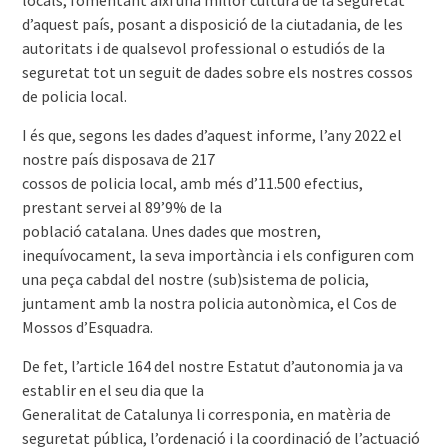
d’aquest país, posant a disposició de la ciutadania, de les
autoritats i de qualsevol professional o estudiós de la
seguretat tot un seguit de dades sobre els nostres cossos
de policia local.
I és que, segons les dades d’aquest informe, l’any 2022 el
nostre país disposava de 217
cossos de policia local, amb més d’11.500 efectius,
prestant servei al 89’9% de la
població catalana. Unes dades que mostren,
inequívocament, la seva importància i els configuren com
una peça cabdal del nostre (sub)sistema de policia,
juntament amb la nostra policia autonòmica, el Cos de
Mossos d’Esquadra.
De fet, l’article 164 del nostre Estatut d’autonomia ja va
establir en el seu dia que la
Generalitat de Catalunya li corresponia, en matèria de
seguretat pública, l’ordenació i la coordinació de l’actuació