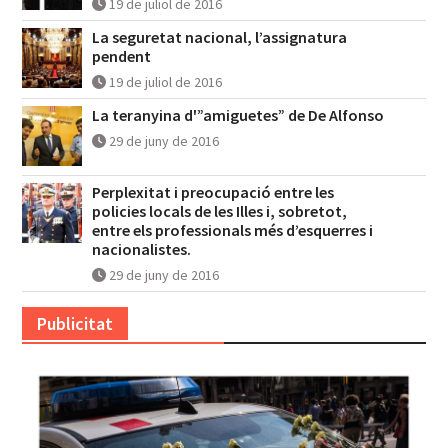
19 de juliol de 2016
La seguretat nacional, l’assignatura
pendent
19 de juliol de 2016
La teranyina d'”amiguetes” de De Alfonso
29 de juny de 2016
Perplexitat i preocupació entre les
policies locals de les Illes i, sobretot,
entre els professionals més d’esquerres i
nacionalistes.
29 de juny de 2016
Publicitat