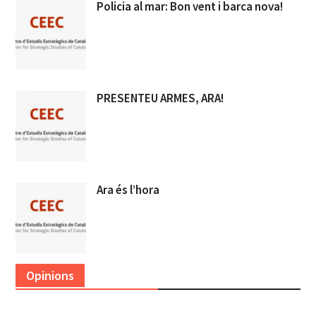
Policia al mar: Bon vent i barca nova!
PRESENTEU ARMES, ARA!
Ara és l’hora
Opinions