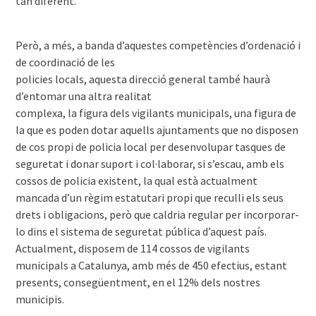
tan diferent.
Però, a més, a banda d’aquestes competències d’ordenació i
de coordinació de les
policies locals, aquesta direcció general també haurà
d’entomar una altra realitat
complexa, la figura dels vigilants municipals, una figura de
la que es poden dotar aquells ajuntaments que no disposen
de cos propi de policia local per desenvolupar tasques de
seguretat i donar suport i col·laborar, si s’escau, amb els
cossos de policia existent, la qual està actualment
mancada d’un règim estatutari propi que reculli els seus
drets i obligacions, però que caldria regular per incorporar-
lo dins el sistema de seguretat pública d’aquest país.
Actualment, disposem de 114 cossos de vigilants
municipals a Catalunya, amb més de 450 efectius, estant
presents, consegüentment, en el 12% dels nostres
municipis.