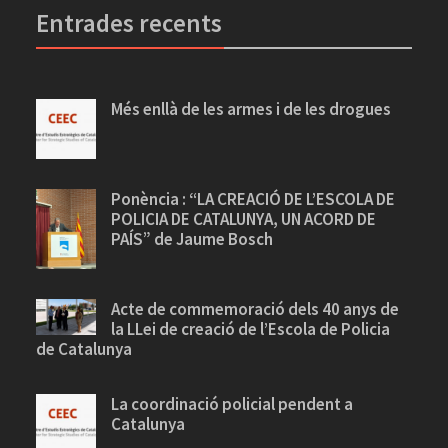
Entrades recents
Més enllà de les armes i de les drogues
Ponència : “LA CREACIÓ DE L’ESCOLA DE
POLICIA DE CATALUNYA, UN ACORD DE
PAÍS” de Jaume Bosch
Acte de commemoració dels 40 anys de
la LLei de creació de l’Escola de Policia
de Catalunya
La coordinació policial pendent a
Catalunya