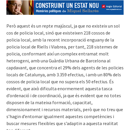
Però aquest és un repte majúscul, ja que no existeix un sol
cos de policia local, sinó que existeixen 218 cossos de
policia local, amb la recent incorporació enguany de la
policia local de Riells i Viabrea, per tant, 218 sistemes de
policia, conformant així un complex entramat molt
heterogeni, amb una Guàrdia Urbana de Barcelona al
capdavant, que concentra el 29% dels agents de les policies
locals de Catalunya, amb 3.359 efectius, i amb un 80% dels
cossos de policia local que no supera els 50 efectius. És
evident, que això dificulta enormement aquesta tasca
d’ordenació i de coordinació, ja que és evident que no totes
disposen de la mateixa formació, capacitat,
dimensionament i recursos materials, però que no treu que
s’hagin d’entomar igualment aquestes competències i
buscar mesures flexibles que s’adaptin a aquesta realitat