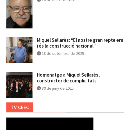
Miquel Sellarès: “El nostre gran repte era
i és la construcció nacional”
18 de setembre de 2025
Homenatge a Miquel Sellarès,
constructor de complicitats
30 de juny de 2025
TV CEEC