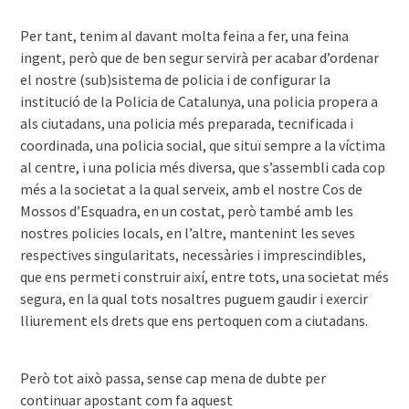
Per tant, tenim al davant molta feina a fer, una feina
ingent, però que de ben segur servirà per acabar d’ordenar
el nostre (sub)sistema de policia i de configurar la
institució de la Policia de Catalunya, una policia propera a
als ciutadans, una policia més preparada, tecnificada i
coordinada, una policia social, que situï sempre a la víctima
al centre, i una policia més diversa, que s’assembli cada cop
més a la societat a la qual serveix, amb el nostre Cos de
Mossos d’Esquadra, en un costat, però també amb les
nostres policies locals, en l’altre, mantenint les seves
respectives singularitats, necessàries i imprescindibles,
que ens permeti construir així, entre tots, una societat més
segura, en la qual tots nosaltres puguem gaudir i exercir
lliurement els drets que ens pertoquen com a ciutadans.
Però tot això passa, sense cap mena de dubte per
continuar apostant com fa aquest