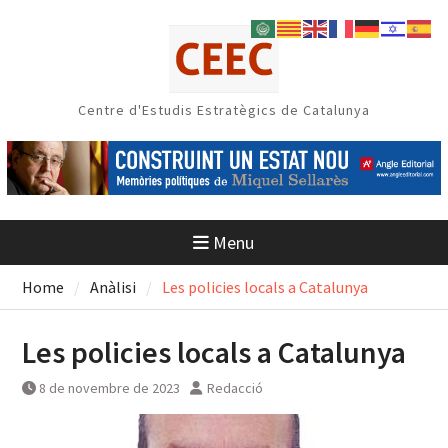
Skip
to
content
Centre d'Estudis Estratègics de Catalunya
Menu
Home
Anàlisi
Les policies locals a Catalunya
Les policies locals a Catalunya
8 de novembre de 2023
Redacció