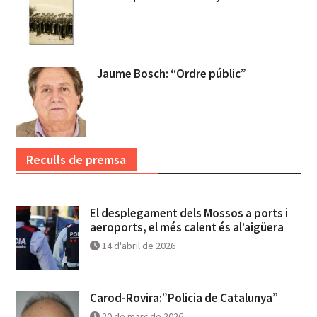
Jaume Bosch: “Ordre públic”
Reculls de premsa
El desplegament dels Mossos a ports i
aeroports, el més calent és al’aigüera
14 d'abril de 2026
Carod-Rovira:”Policia de Catalunya”
20 de març de 2026