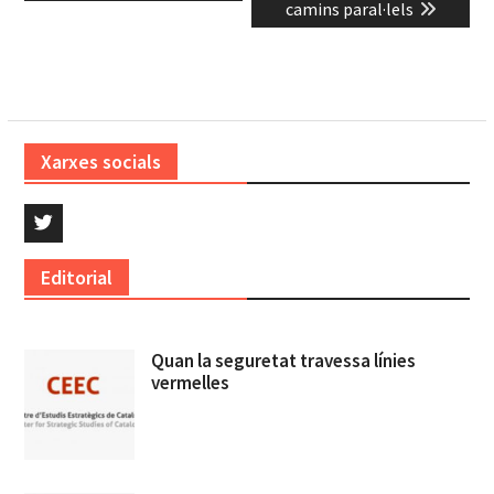
camins paral·lels
Xarxes socials
Twitter
Editorial
Quan la seguretat travessa línies
vermelles