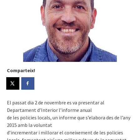
Comparteix!
El passat dia 2 de novembre es va presentar al
Departament d’Interior l’informe anual
de les policies locals, un informe que s’elabora des de l’any
2015 amb la voluntat
d’incrementar i millorar el coneixement de les policies
locals, fomentant així una millor cultura de la seguretat