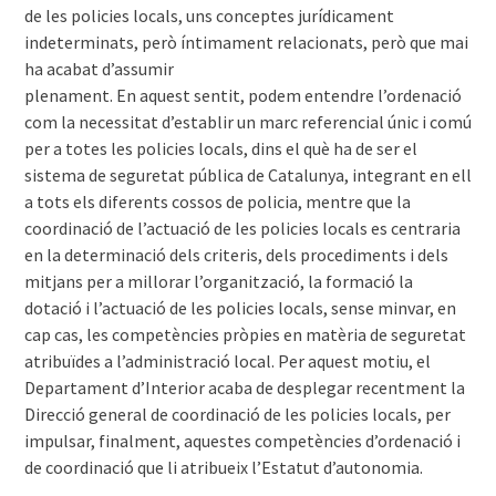
de les policies locals, uns conceptes jurídicament
indeterminats, però íntimament relacionats, però que mai
ha acabat d’assumir
plenament. En aquest sentit, podem entendre l’ordenació
com la necessitat d’establir un marc referencial únic i comú
per a totes les policies locals, dins el què ha de ser el
sistema de seguretat pública de Catalunya, integrant en ell
a tots els diferents cossos de policia, mentre que la
coordinació de l’actuació de les policies locals es centraria
en la determinació dels criteris, dels procediments i dels
mitjans per a millorar l’organització, la formació la
dotació i l’actuació de les policies locals, sense minvar, en
cap cas, les competències pròpies en matèria de seguretat
atribuïdes a l’administració local. Per aquest motiu, el
Departament d’Interior acaba de desplegar recentment la
Direcció general de coordinació de les policies locals, per
impulsar, finalment, aquestes competències d’ordenació i
de coordinació que li atribueix l’Estatut d’autonomia.