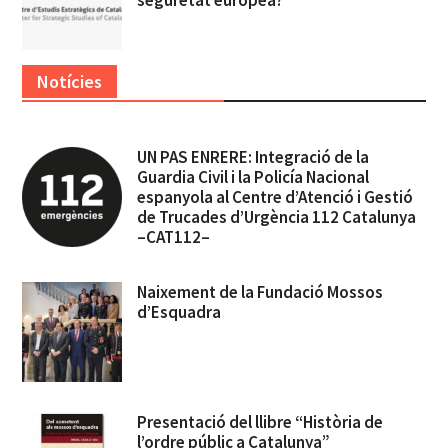
Notícies
UN PAS ENRERE: Integració de la
Guardia Civil i la Policía Nacional
espanyola al Centre d’Atenció i Gestió
de Trucades d’Urgència 112 Catalunya
–CAT112–
Naixement de la Fundació Mossos
d’Esquadra
Presentació del llibre “Història de
l’ordre públic a Catalunya”