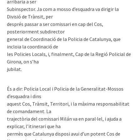
arribaria a ser
Subinspector. Ja com a mosso d’esquadra va dirigir la
Divisió de Trànsit, per
després passar a ser comissari en cap del Cos,
posteriorment subdirector
general de Coordinació de la Policia de Catalunya, que
incloïa la coordinació de
les Policies Locals, i, finalment, Cap de la Regió Policial de
Girona, on s’ha
jubilat.
És a dir: Policia Local i Policia de la Generalitat-Mossos
d’esquadra i dins
aquest Cos, Trànsit, Territori, i la màxima responsabilitat
de comandament. La
trajectòria del comissari Milán va en paral·lel, i ajuda a
explicar, l’itinerari que ha
permès que Catalunya disposi avui d’un potent Cos de