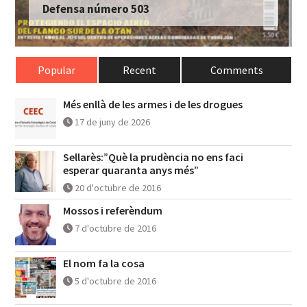
Defensa número 503
Popular
Recent
Comments
Més enllà de les armes i de les drogues
17 de juny de 2026
Sellarès:”Què la prudència no ens faci
esperar quaranta anys més”
20 d'octubre de 2016
Mossos i referèndum
7 d'octubre de 2016
El nom fa la cosa
5 d'octubre de 2016