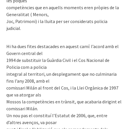
les poques
competències que en aquells moments eren pròpies de la
Generalitat ( Menors,
Joc, Patrimoni) i la lluita per ser considerats policia
judicial.
Hi ha dues fites destacades en aquest camí: l’acord amb el
Govern central del
1994 de substituir la Guàrdia Civil i el Cos Nacional de
Policia com a policia
integral al territori, un desplegament que no culminaria
fins l’any 2008, amb el
comissari Milán al front del Cos, i la Llei Orgànica de 1997
que va atorgar als
Mossos la competències en trànsit, que acabaria dirigint el
comissari Milán.
Un nou pas el constituí l’Estatut de 2006, que, entre
d’altres avenços, va posar