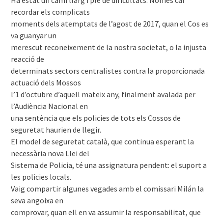
recordar els complicats
moments dels atemptats de l’agost de 2017, quan el Cos es
va guanyar un
merescut reconeixement de la nostra societat, o la injusta
reacció de
determinats sectors centralistes contra la proporcionada
actuació dels Mossos
l’1 d’octubre d’aquell mateix any, finalment avalada per
l’Audiència Nacional en
una sentència que els policies de tots els Cossos de
seguretat haurien de llegir.
El model de seguretat català, que continua esperant la
necessària nova Llei del
Sistema de Policia, té una assignatura pendent: el suport a
les policies locals.
Vaig compartir algunes vegades amb el comissari Milán la
seva angoixa en
comprovar, quan ell en va assumir la responsabilitat, que