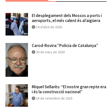
El desplegament dels Mossos a ports i
aeroports, el més calent és al’aigüera
14 d'abril de 2026
Carod-Rovira:”Policia de Catalunya”
20 de març de 2026
Miquel Sellarès: “El nostre gran repte era
i és la construcció nacional”
18 de setembre de 2025