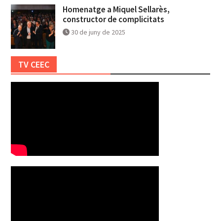
Homenatge a Miquel Sellarès,
constructor de complicitats
30 de juny de 2025
TV CEEC