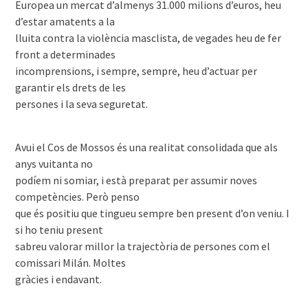
Europea un mercat d’almenys 31.000 milions d’euros, heu
d’estar amatents a la
lluita contra la violència masclista, de vegades heu de fer
front a determinades
incomprensions, i sempre, sempre, heu d’actuar per
garantir els drets de les
persones i la seva seguretat.
Avui el Cos de Mossos és una realitat consolidada que als
anys vuitanta no
podíem ni somiar, i està preparat per assumir noves
competències. Però penso
que és positiu que tingueu sempre ben present d’on veniu. I
si ho teniu present
sabreu valorar millor la trajectòria de persones com el
comissari Milán. Moltes
gràcies i endavant.