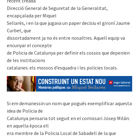
recent creada
Direcció General de Seguretat de la Generalitat,
encapçalada per Miquel
Sellarès, i en la que jugava un paper decisiu el gironí Jaume
Curbet, que
dissortadament ja no és entre nosaltres. Aquell equip va
encunyar el concepte
de Policia de Catalunya per definir els cossos que depenien
de les institucions
catalanes: els mossos d’esquadra i les policies locals.
Si em demanessin un nom que pogués exemplificar aquesta
idea de Policia de
Catalunya pensaria tot seguit en el comissari Josep Milán:
en aquella època ell
era membre de la Policia Local de Sabadell de la que