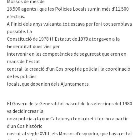
Mossos de més de
18.500 agents i que les Policies Locals sumin més d’11.500
efectius.
A l’inici dels anys vuitanta tot estava per fer i tot semblava
possible. La
Constitució de 1978 i l’Estatut de 1979 atorgaven a la
Generalitat dues vies per
intervenir en les competències de seguretat que eren en
mans de l’Estat
central: la creació d’un Cos propi de policia i la coordinació
de les policies
locals, que depenien dels Ajuntaments.
El Govern de la Generalitat nascut de les eleccions del 1980
va decidir crear la
nova policia a la que Catalunya tenia dret i fer-ho a partir
d’un Cos històric
nascut al segle XVIII, els Mossos d’esquadra, que havia estat