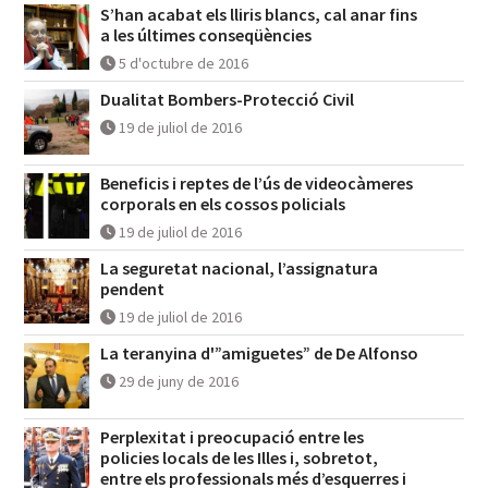
S’han acabat els lliris blancs, cal anar fins
a les últimes conseqüències
5 d'octubre de 2016
Dualitat Bombers-Protecció Civil
19 de juliol de 2016
Beneficis i reptes de l’ús de videocàmeres
corporals en els cossos policials
19 de juliol de 2016
La seguretat nacional, l’assignatura
pendent
19 de juliol de 2016
La teranyina d'”amiguetes” de De Alfonso
29 de juny de 2016
Perplexitat i preocupació entre les
policies locals de les Illes i, sobretot,