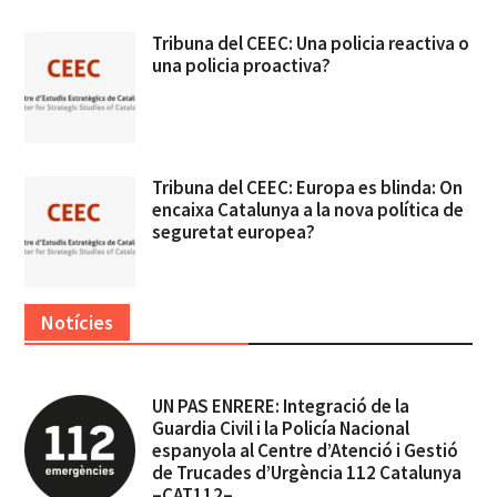
Tribuna del CEEC: Una policia reactiva o
una policia proactiva?
Tribuna del CEEC: Europa es blinda: On
encaixa Catalunya a la nova política de
seguretat europea?
Notícies
UN PAS ENRERE: Integració de la
Guardia Civil i la Policía Nacional
espanyola al Centre d’Atenció i Gestió
de Trucades d’Urgència 112 Catalunya
–CAT112–