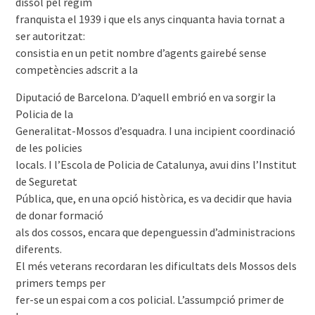
dissol pel règim
franquista el 1939 i que els anys cinquanta havia tornat a
ser autoritzat:
consistia en un petit nombre d’agents gairebé sense
competències adscrit a la
Diputació de Barcelona. D’aquell embrió en va sorgir la
Policia de la
Generalitat-Mossos d’esquadra. I una incipient coordinació
de les policies
locals. I l’Escola de Policia de Catalunya, avui dins l’Institut
de Seguretat
Pública, que, en una opció històrica, es va decidir que havia
de donar formació
als dos cossos, encara que depenguessin d’administracions
diferents.
El més veterans recordaran les dificultats dels Mossos dels
primers temps per
fer-se un espai com a cos policial. L’assumpció primer de