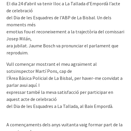
El dia 24 d’abril va tenir lloc a La Tallada d’Empordà l’acte
de celebració
del Dia de les Esquadres de l’ABP de La Bisbal. Un dels
moments més
emotius fou el reconeixement a la trajectòria del comissari
Josep Milán,
ara jubilat. Jaume Bosch va pronunciar el parlament que
reproduïm.
Vull començar mostrant el meu agraïment al
sotsinspector Martí Pons, cap de
l’Àrea Bàsica Policial de La Bisbal, per haver-me convidat a
parlar avui aquí. I
expressar també la meva satisfacció per participar en
aquest acte de celebració
del Dia de les Esquadres a La Tallada, al Baix Empordà.
A començaments dels anys vuitanta vaig formar part de la