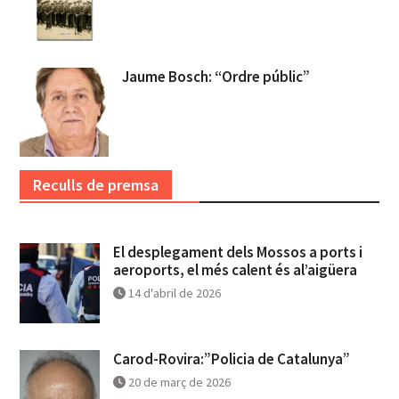
Jaume Bosch: “Ordre públic”
Reculls de premsa
El desplegament dels Mossos a ports i
aeroports, el més calent és al’aigüera
14 d'abril de 2026
Carod-Rovira:”Policia de Catalunya”
20 de març de 2026