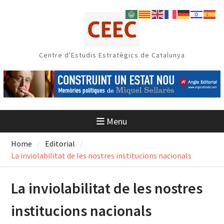
Skip
to
content
Centre d'Estudis Estratègics de Catalunya
Menu
Home
Editorial
La inviolabilitat de les nostres institucions nacionals
La inviolabilitat de les nostres
institucions nacionals