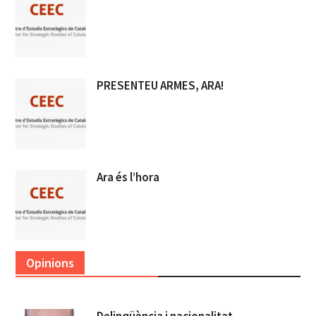
PRESENTEU ARMES, ARA!
Ara és l’hora
Opinions
Delinqüència i nacionalitat