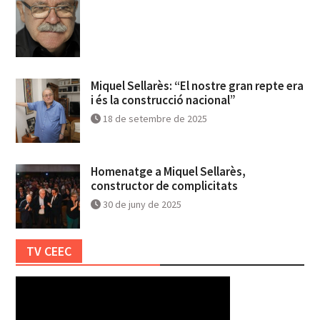
Miquel Sellarès: “El nostre gran repte era
i és la construcció nacional”
18 de setembre de 2025
Homenatge a Miquel Sellarès,
constructor de complicitats
30 de juny de 2025
TV CEEC