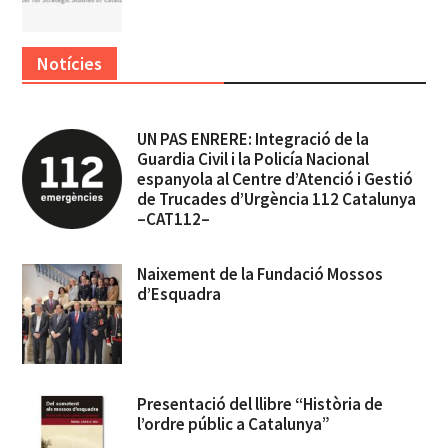
Notícies
UN PAS ENRERE: Integració de la
Guardia Civil i la Policía Nacional
espanyola al Centre d’Atenció i Gestió
de Trucades d’Urgència 112 Catalunya
–CAT112–
Naixement de la Fundació Mossos
d’Esquadra
Presentació del llibre “Història de
l’ordre públic a Catalunya”