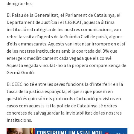
denigrar-les.
El Palau de la Generalitat, el Parlament de Catalunya, el
Departament de Justícia i el CESICAT, aquesta última
institució estratègica de les nostres comunicacions, van
rebre la visita d’agents de la Guàrdia Civil de paisà, alguns
d’ells emmascarats. Aquests van intentar irrompre en el si
de les nostres institucions amb la coartada del 3% que
emergeix mediàticament cada vegada que els convé.
Aquesta vegada vinculat-ho a la propera compareixença de
Germà Gordó.
El CEEC no té entre les seves funcions la d’interferir en la
tasca de la justícia espanyola, el que si que posem en
qüestió és quin són els protocols d’actuació previstos en
casos com aquests i si la policia de Catalunya té ordres
concretes de salvaguardar la inviolabilitat de les nostres
institucions.