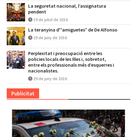
La seguretat nacional, l’assignatura
pendent
19 de juliol de 2016
La teranyina d'”amiguetes” de De Alfonso
29 de juny de 2016
Perplexitat i preocupació entre les
policies locals de les Illes i, sobretot,
entre els professionals més d’esquerres i
nacionalistes.
29 de juny de 2016
Publicitat