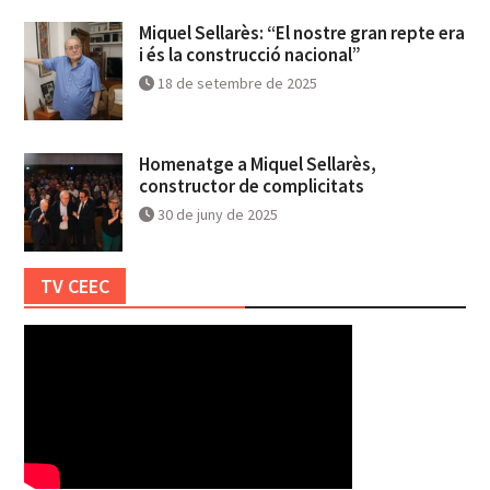
Miquel Sellarès: “El nostre gran repte era
i és la construcció nacional”
18 de setembre de 2025
Homenatge a Miquel Sellarès,
constructor de complicitats
30 de juny de 2025
TV CEEC