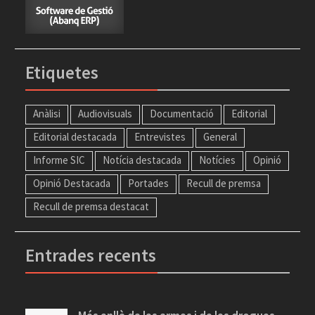
Etiquetes
Anàlisi
Audiovisuals
Documentació
Editorial
Editorial destacada
Entrevistes
General
Informe SIC
Notícia destacada
Notícies
Opinió
Opinió Destacada
Portades
Recull de premsa
Recull de premsa destacat
Entrades recents