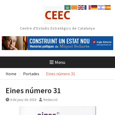
Skip
to
content
Centre d'Estudis Estratègics de Catalunya
Menu
Home
Portades
Eines número 31
Eines número 31
4 de juny de 2018
Redacció