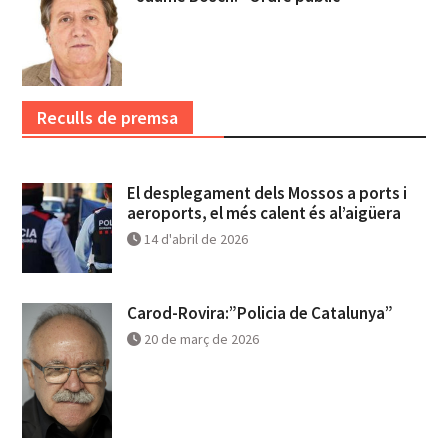
Reculls de premsa
El desplegament dels Mossos a ports i
aeroports, el més calent és al’aigüera
14 d'abril de 2026
Carod-Rovira:”Policia de Catalunya”
20 de març de 2026