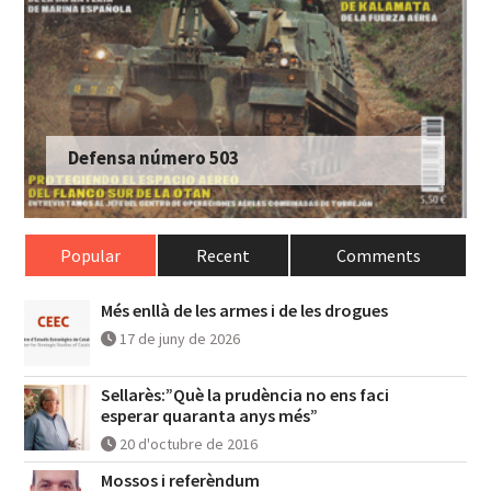
Defensa número 503
Popular
Recent
Comments
Més enllà de les armes i de les drogues
17 de juny de 2026
Sellarès:”Què la prudència no ens faci
esperar quaranta anys més”
20 d'octubre de 2016
Mossos i referèndum