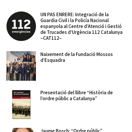
UN PAS ENRERE: Integració de la
Guardia Civil i la Policía Nacional
espanyola al Centre d’Atenció i Gestió
de Trucades d’Urgència 112 Catalunya
–CAT112–
Naixement de la Fundació Mossos
d’Esquadra
Presentació del llibre “Història de
l’ordre públic a Catalunya”
Jaume Bosch: “Ordre públic”