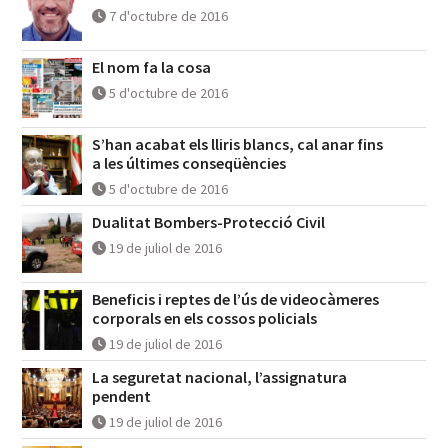
7 d'octubre de 2016
El nom fa la cosa
5 d'octubre de 2016
S’han acabat els lliris blancs, cal anar fins
a les últimes conseqüències
5 d'octubre de 2016
Dualitat Bombers-Protecció Civil
19 de juliol de 2016
Beneficis i reptes de l’ús de videocàmeres
corporals en els cossos policials
19 de juliol de 2016
La seguretat nacional, l’assignatura
pendent
19 de juliol de 2016