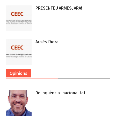
PRESENTEU ARMES, ARA!
Ara és l’hora
Opinions
Delinqüència i nacionalitat