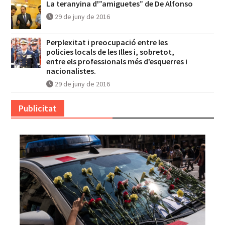
La teranyina d'”amiguetes” de De Alfonso
29 de juny de 2016
Perplexitat i preocupació entre les
policies locals de les Illes i, sobretot,
entre els professionals més d’esquerres i
nacionalistes.
29 de juny de 2016
Publicitat