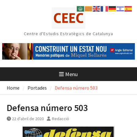
Skip
to
content
Centre d'Estudis Estratègics de Catalunya
Menu
Home
Portades
Defensa número 503
Defensa número 503
22 d'abril de 2020
Redacció