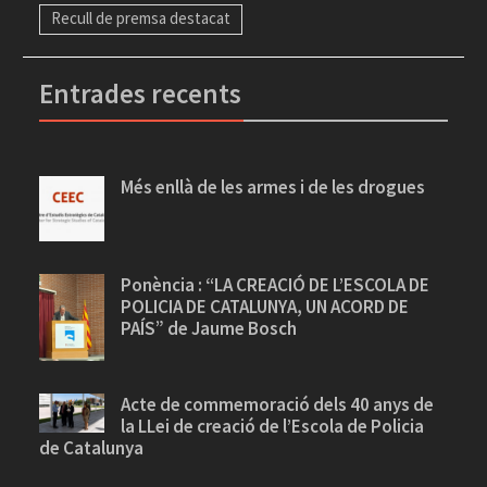
Recull de premsa destacat
Entrades recents
Més enllà de les armes i de les drogues
Ponència : “LA CREACIÓ DE L’ESCOLA DE
POLICIA DE CATALUNYA, UN ACORD DE
PAÍS” de Jaume Bosch
Acte de commemoració dels 40 anys de
la LLei de creació de l’Escola de Policia
de Catalunya