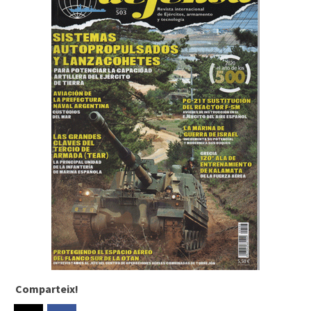
Comparteix!