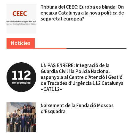
Tribuna del CEEC: Europa es blinda: On
encaixa Catalunya a la nova política de
seguretat europea?
Notícies
UN PAS ENRERE: Integració de la
Guardia Civil i la Policía Nacional
espanyola al Centre d’Atenció i Gestió
de Trucades d’Urgència 112 Catalunya
–CAT112–
Naixement de la Fundació Mossos
d’Esquadra