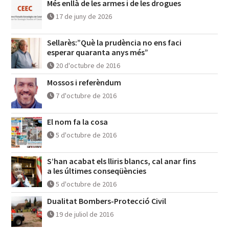
Més enllà de les armes i de les drogues
17 de juny de 2026
Sellarès:”Què la prudència no ens faci
esperar quaranta anys més”
20 d'octubre de 2016
Mossos i referèndum
7 d'octubre de 2016
El nom fa la cosa
5 d'octubre de 2016
S’han acabat els lliris blancs, cal anar fins
a les últimes conseqüències
5 d'octubre de 2016
Dualitat Bombers-Protecció Civil
19 de juliol de 2016