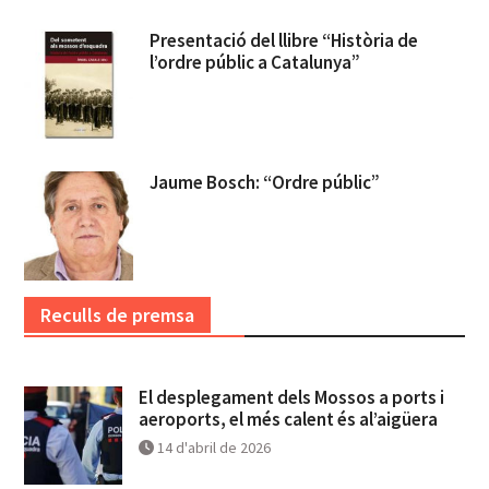
Presentació del llibre “Història de
l’ordre públic a Catalunya”
Jaume Bosch: “Ordre públic”
Reculls de premsa
El desplegament dels Mossos a ports i
aeroports, el més calent és al’aigüera
14 d'abril de 2026