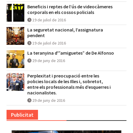
Beneficis i reptes de l’ús de videocàmeres
corporals en els cossos policials
19 de juliol de 2016
La seguretat nacional, l’assignatura
pendent
19 de juliol de 2016
La teranyina d'”amiguetes” de De Alfonso
29 de juny de 2016
Perplexitat i preocupació entre les
policies locals de les Illes i, sobretot,
entre els professionals més d’esquerres i
nacionalistes.
29 de juny de 2016
Publicitat