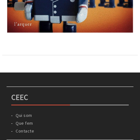
CEEC
Qui som
Que fem
Contacte