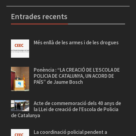
Recull de premsa destacat
Entrades recents
Més enllà de les armes i de les drogues
Ponència : “LA CREACIÓ DE L’ESCOLA DE
POLICIA DE CATALUNYA, UN ACORD DE
PAÍS” de Jaume Bosch
Acte de commemoració dels 40 anys de
la LLei de creació de l’Escola de Policia
de Catalunya