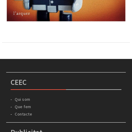
CEEC
Qui som
Que fem
Contacte