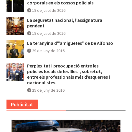
Beneficis i reptes de l’ús de videocàmeres
corporals en els cossos policials
19 de juliol de 2016
La seguretat nacional, l’assignatura
pendent
19 de juliol de 2016
La teranyina d'”amiguetes” de De Alfonso
29 de juny de 2016
Perplexitat i preocupació entre les
policies locals de les Illes i, sobretot,
entre els professionals més d’esquerres i
nacionalistes.
29 de juny de 2016
Publicitat