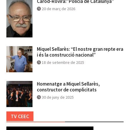
Carod-Rovira:”Policia de Catalunya”
20 de març de 2026
Miquel Sellarès: “El nostre gran repte era
i és la construcció nacional”
18 de setembre de 2025
Homenatge a Miquel Sellarès,
constructor de complicitats
30 de juny de 2025
TV CEEC