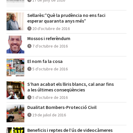
17 de juny de 2026
Sellarès:”Què la prudència no ens faci
esperar quaranta anys més”
20 d'octubre de 2016
Mossos i referèndum
7 d'octubre de 2016
El nom fa la cosa
5 d'octubre de 2016
S’han acabat els lliris blancs, cal anar fins
a les últimes conseqüències
5 d'octubre de 2016
Dualitat Bombers-Protecció Civil
19 de juliol de 2016