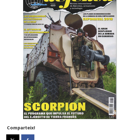
Comparteix!