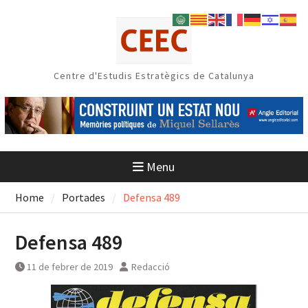
Skip
to
content
Centre d'Estudis Estratègics de Catalunya
Menu
Home
Portades
Defensa 489
Defensa 489
11 de febrer de 2019
Redacció