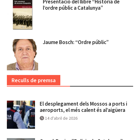
Presentació del llibre “Història de
l’ordre públic a Catalunya”
Jaume Bosch: “Ordre públic”
Reculls de premsa
El desplegament dels Mossos a ports i
aeroports, el més calent és al’aigüera
14 d'abril de 2026