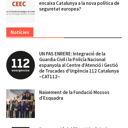
encaixa Catalunya a la nova política de
seguretat europea?
Notícies
UN PAS ENRERE: Integració de la
Guardia Civil i la Policía Nacional
espanyola al Centre d’Atenció i Gestió
de Trucades d’Urgència 112 Catalunya
–CAT112–
Naixement de la Fundació Mossos
d’Esquadra