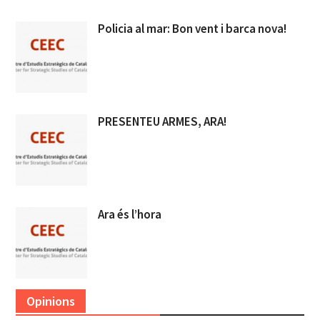
Policia al mar: Bon vent i barca nova!
PRESENTEU ARMES, ARA!
Ara és l’hora
Opinions