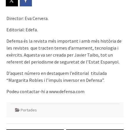
Director: Eva Cervera.
Editorial: Edefa.
Defensa és la revista més important i amb més història de
les revistes que tracten temes d’armament, tecnologia i
exèrcits. Aquesta va ser creada per Javier Taibo, tot un
referent del periodisme de seguretat de l’Estat Espanyol.
D’aquest número en destaquem l’editorial titulada
“Margarita Robles i l’impuls inversor en Defensa”.
Podeu contactar-hi a www.defensa.com
Portades
Navegació