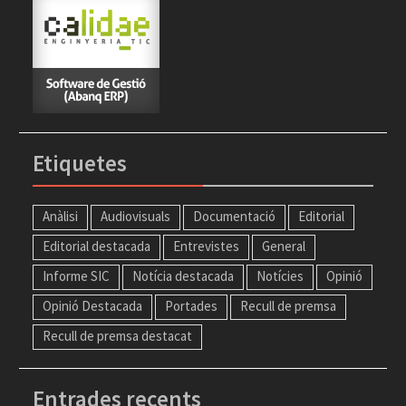
Etiquetes
Anàlisi
Audiovisuals
Documentació
Editorial
Editorial destacada
Entrevistes
General
Informe SIC
Notícia destacada
Notícies
Opinió
Opinió Destacada
Portades
Recull de premsa
Recull de premsa destacat
Entrades recents