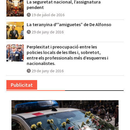
La seguretat nacional, l’assignatura
pendent
19 de juliol de 2016
La teranyina d'”amiguetes” de De Alfonso
29 de juny de 2016
Perplexitat i preocupació entre les
policies locals de les Illes i, sobretot,
entre els professionals més d’esquerres i
nacionalistes.
29 de juny de 2016
Publicitat