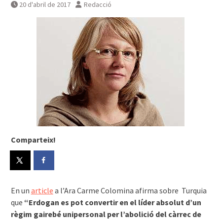
20 d'abril de 2017
Redacció
Comparteix!
En un
article
a l’Ara Carme Colomina afirma sobre Turquia
que
“Erdogan es pot convertir en el líder absolut d’un
règim gairebé unipersonal per l’abolició del càrrec de