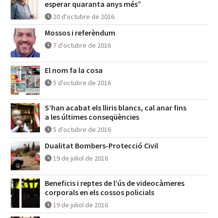
esperar quaranta anys més”
20 d'octubre de 2016
Mossos i referèndum
7 d'octubre de 2016
El nom fa la cosa
5 d'octubre de 2016
S’han acabat els lliris blancs, cal anar fins
a les últimes conseqüències
5 d'octubre de 2016
Dualitat Bombers-Protecció Civil
19 de juliol de 2016
Beneficis i reptes de l’ús de videocàmeres
corporals en els cossos policials
19 de juliol de 2016