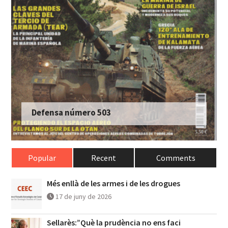
Defensa número 503
Popular
Recent
Comments
Més enllà de les armes i de les drogues
17 de juny de 2026
Sellarès:”Què la prudència no ens faci