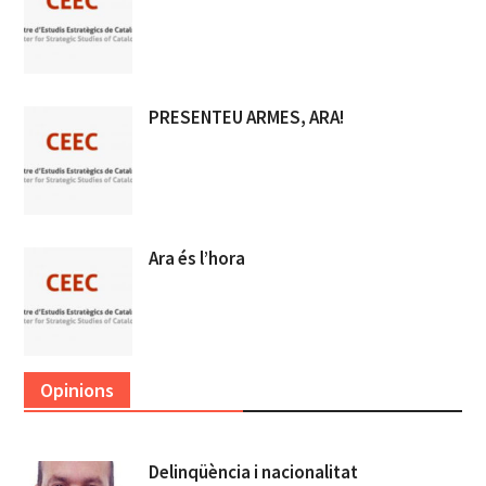
PRESENTEU ARMES, ARA!
Ara és l’hora
Opinions
Delinqüència i nacionalitat