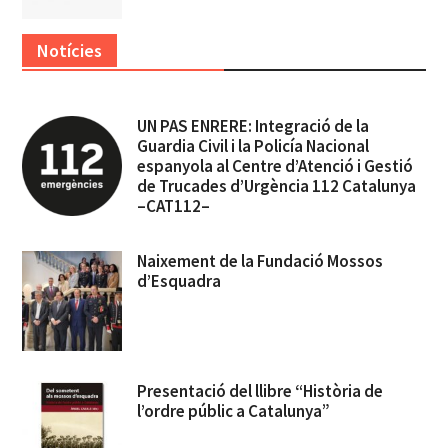
Notícies
UN PAS ENRERE: Integració de la
Guardia Civil i la Policía Nacional
espanyola al Centre d’Atenció i Gestió
de Trucades d’Urgència 112 Catalunya
–CAT112–
Naixement de la Fundació Mossos
d’Esquadra
Presentació del llibre “Història de
l’ordre públic a Catalunya”