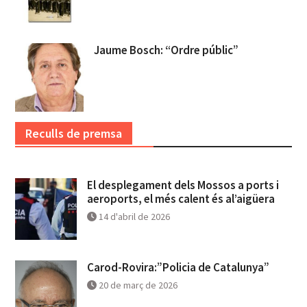
Jaume Bosch: “Ordre públic”
Reculls de premsa
El desplegament dels Mossos a ports i
aeroports, el més calent és al’aigüera
14 d'abril de 2026
Carod-Rovira:”Policia de Catalunya”
20 de març de 2026