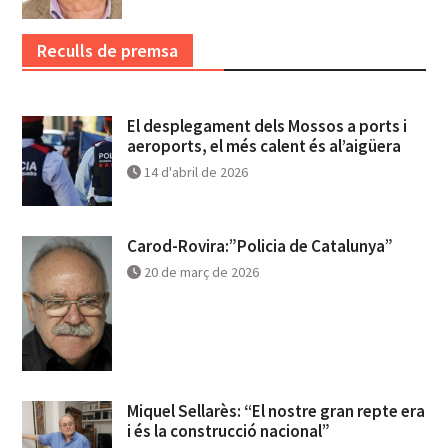
Reculls de premsa
El desplegament dels Mossos a ports i
aeroports, el més calent és al’aigüera
14 d'abril de 2026
Carod-Rovira:”Policia de Catalunya”
20 de març de 2026
Miquel Sellarès: “El nostre gran repte era
i és la construcció nacional”