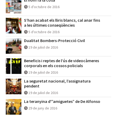
El nom fa la cosa
5 d'octubre de 2016
S’han acabat els lliris blancs, cal anar fins
a les últimes conseqüències
5 d'octubre de 2016
Dualitat Bombers-Protecció Civil
19 de juliol de 2016
Beneficis i reptes de l’ús de videocàmeres
corporals en els cossos policials
19 de juliol de 2016
La seguretat nacional, l’assignatura
pendent
19 de juliol de 2016
La teranyina d'”amiguetes” de De Alfonso
29 de juny de 2016