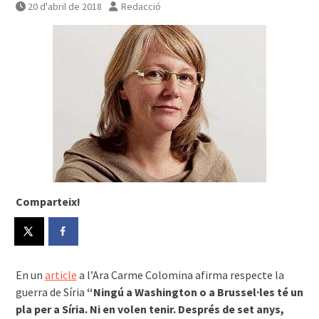
20 d'abril de 2018
Redacció
Comparteix!
En un
article
a l’Ara Carme Colomina afirma respecte la
guerra de Síria
“Ningú a Washington o a Brussel·les té un
pla per a Síria. Ni en volen tenir. Després de set anys,