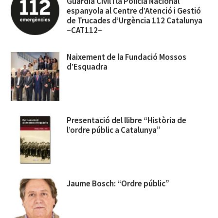
Guardia Civil i la Policía Nacional
espanyola al Centre d’Atenció i Gestió
de Trucades d’Urgència 112 Catalunya
–CAT112–
Naixement de la Fundació Mossos
d’Esquadra
Presentació del llibre “Història de
l’ordre públic a Catalunya”
Jaume Bosch: “Ordre públic”