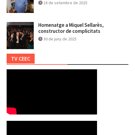
18 de setembre de 2025
Homenatge a Miquel Sellarès,
constructor de complicitats
30 de juny de 2025
TV CEEC