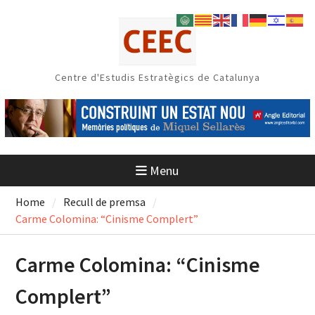
Skip
to
content
Centre d'Estudis Estratègics de Catalunya
Menu
Home
Recull de premsa
Carme Colomina: “Cinisme Complert”
Carme Colomina: “Cinisme
Complert”