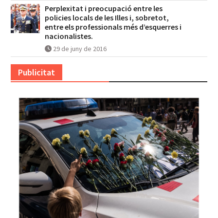
Perplexitat i preocupació entre les
policies locals de les Illes i, sobretot,
entre els professionals més d’esquerres i
nacionalistes.
29 de juny de 2016
Publicitat